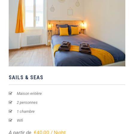
SAILS & SEAS
Maison entière
2 personnes
1 chambre
Wifi
A partir de
€40,00 / Night