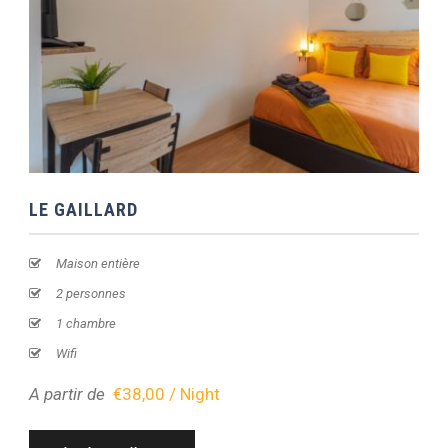
LE GAILLARD
Maison entière
2 personnes
1 chambre
Wifi
A partir de
€38,00 / Night