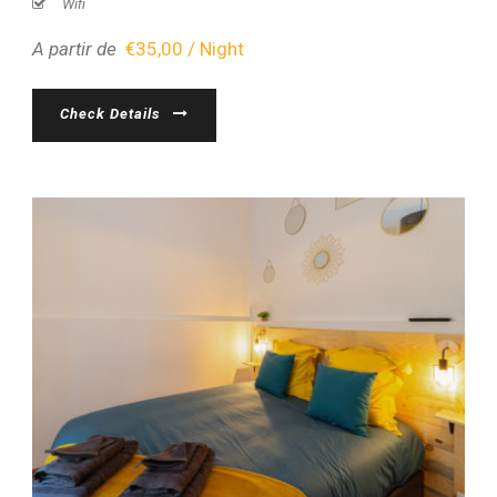
Wifi
A partir de
€35,00 / Night
Check Details