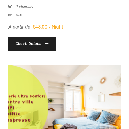
1 chambre
Wifi
A partir de
€48,00 / Night
Check Details