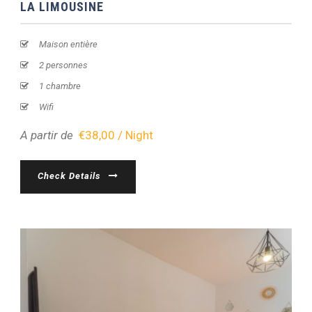
LA LIMOUSINE
Maison entière
2 personnes
1 chambre
Wifi
A partir de
€38,00 / Night
Check Details