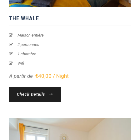
THE WHALE
Maison entière
2 personnes
1 chambre
Wifi
A partir de
€40,00 / Night
Check Details