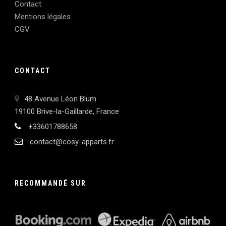
Contact
Mentions légales
CGV
CONTACT
48 Avenue Léon Blum
19100 Brive-la-Gaillarde, France
+33601788658
contact@cosy-apparts.fr
RECOMMANDÉ SUR